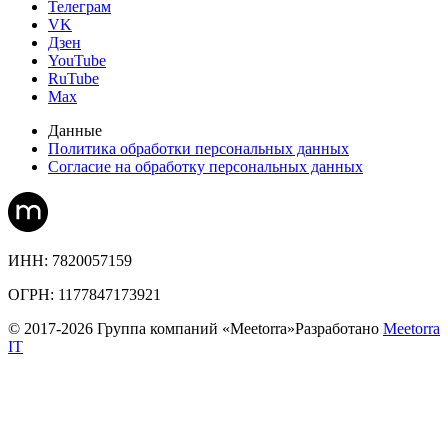
Телеграм
VK
Дзен
YouTube
RuTube
Max
Данные
Политика обработки персональных данных
Согласие на обработку персональных данных
ИНН: 7820057159
ОГРН: 1177847173921
© 2017-
2026
Группа компаний «Meetorra»
Разработано
Meetorra
IT